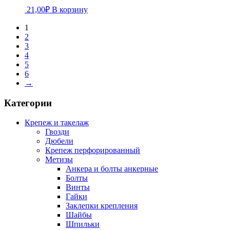
21,00
₽
В корзину
1
2
3
4
5
6
→
Категории
Крепеж и такелаж
Гвозди
Дюбели
Крепеж перфорированный
Метизы
Анкера и болты анкерные
Болты
Винты
Гайки
Заклепки крепления
Шайбы
Шпильки