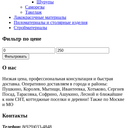
Шурупы
Саморезы
Такелаж
Лакокрасочные материалы
Пиломатериалы и столярные изделия
Стройматериалы
Фильтр по цене
Фильтровать
О нас
Низкая цена, профессиональная консультация и быстрая
доставка. Оперативно доставляем в города и районы:
Пушкино, Королев, Мытищи, Ивантеевка, Хотьково, Сергиев
Посад, Тарасовка, Софрино, Ашукино, Лесной и ближайшие
к ним СНТ, коттеджные поселки и деревни! Также по Москве
и МО
Контакты
Телефон:
8(929)033-4848