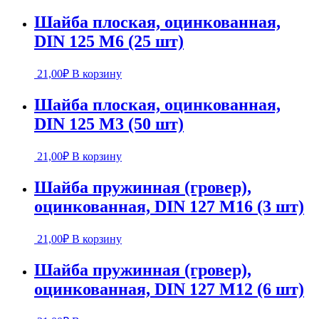
Шайба плоская, оцинкованная,
DIN 125 М6 (25 шт)
21,00
₽
В корзину
Шайба плоская, оцинкованная,
DIN 125 М3 (50 шт)
21,00
₽
В корзину
Шайба пружинная (гровер),
оцинкованная, DIN 127 М16 (3 шт)
21,00
₽
В корзину
Шайба пружинная (гровер),
оцинкованная, DIN 127 М12 (6 шт)