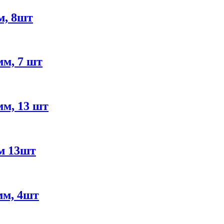
м, 8шт
м, 7 шт
м, 13 шт
м 13шт
м, 4шт