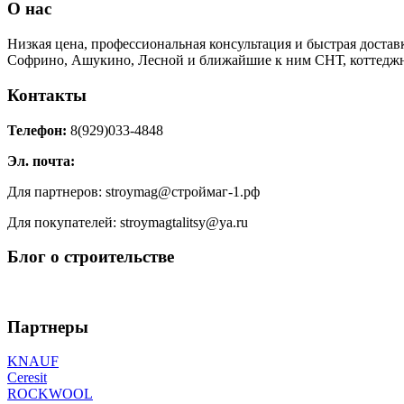
О нас
Низкая цена, профессиональная консультация и быстрая достав
Софрино, Ашукино, Лесной и ближайшие к ним СНТ, коттеджн
Контакты
Телефон:
8(929)033-4848
Эл. почта:
Для партнеров: stroymag@строймаг-1.рф
Для покупателей: stroymagtalitsy@ya.ru
Блог о строительстве
Партнеры
KNAUF
Ceresit
ROCKWOOL