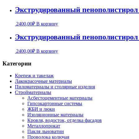
Экструдированный пенополистиро
2400,00
₽
В корзину
Экструдированный пенополистиро
2400,00
₽
В корзину
Категории
Крепеж и такелаж
Лакокрасочные материалы
Пиломатериалы и столярные изделия
Стройматериалы
Асбестоцементные материалы
Гипсокартонные системы
ЖБИ и люки
Изоляционные материалы
Кровля, водосток, отделка фасадов
Металлопрокат
Пакля льноватин
Проволока колючая