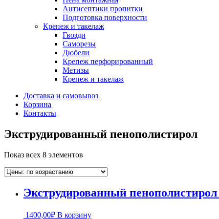
Антисептики пропитки
Подготовка поверхности
Крепеж и такелаж
Гвозди
Саморезы
Дюбели
Крепеж перфорированный
Метизы
Крепеж и такелаж
Доставка и самовывоз
Корзина
Контакты
Экструдированный пенополистирол
Показ всех 8 элементов
Экструдированный пенополистиро
1400,00
₽
В корзину