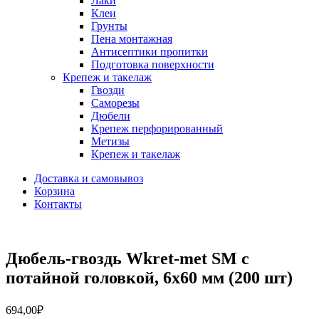
Лаки
Клеи
Грунты
Пена монтажная
Антисептики пропитки
Подготовка поверхности
Крепеж и такелаж
Гвозди
Саморезы
Дюбели
Крепеж перфорированный
Метизы
Крепеж и такелаж
Доставка и самовывоз
Корзина
Контакты
Дюбель-гвоздь Wkret-met SM с
потайной головкой, 6х60 мм (200 шт)
694,00
₽