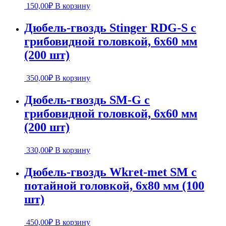
150,00
₽
В корзину
Дюбель-гвоздь Stinger RDG-S с
грибовидной головкой, 6х60 мм
(200 шт)
350,00
₽
В корзину
Дюбель-гвоздь SM-G с
грибовидной головкой, 6х60 мм
(200 шт)
330,00
₽
В корзину
Дюбель-гвоздь Wkret-met SM с
потайной головкой, 6х80 мм (100
шт)
450,00
₽
В корзину