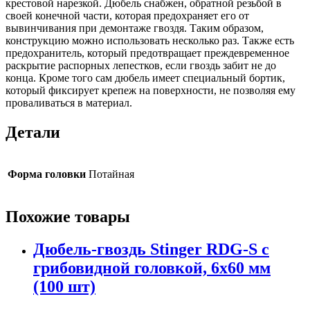
крестовой нарезкой. Дюбель снабжен, обратной резьбой в
своей конечной части, которая предохраняет его от
вывинчивания при демонтаже гвоздя. Таким образом,
конструкцию можно использовать несколько раз. Также есть
предохранитель, который предотвращает преждевременное
раскрытие распорных лепестков, если гвоздь забит не до
конца. Кроме того сам дюбель имеет специальный бортик,
который фиксирует крепеж на поверхности, не позволяя ему
проваливаться в материал.
Детали
Форма головки
Потайная
Похожие товары
Дюбель-гвоздь Stinger RDG-S с
грибовидной головкой, 6х60 мм
(100 шт)