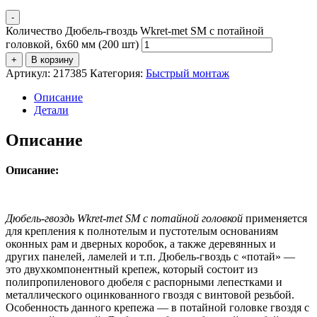
-
Количество Дюбель-гвоздь Wkret-met SM с потайной
головкой, 6х60 мм (200 шт)
+
В корзину
Артикул:
217385
Категория:
Быстрый монтаж
Описание
Детали
Описание
Описание:
Дюбель-гвоздь Wkret-met SM с потайной головкой
применяется
для крепления к полнотелым и пустотелым основаниям
оконных рам и дверных коробок, а также деревянных и
других панелей, ламелей и т.п. Дюбель-гвоздь с «потай» —
это двухкомпонентный крепеж, который состоит из
полипропиленового дюбеля с распорными лепестками и
металлического оцинкованного гвоздя с винтовой резьбой.
Особенность данного крепежа — в потайной головке гвоздя с