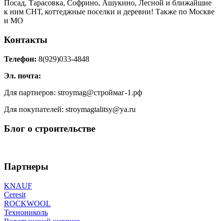
Посад, Тарасовка, Софрино, Ашукино, Лесной и ближайшие
к ним СНТ, коттеджные поселки и деревни! Также по Москве
и МО
Контакты
Телефон:
8(929)033-4848
Эл. почта:
Для партнеров: stroymag@строймаг-1.рф
Для покупателей: stroymagtalitsy@ya.ru
Блог о строительстве
Партнеры
KNAUF
Ceresit
ROCKWOOL
Технониколь