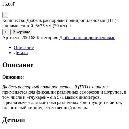
35,00
₽
-
Количество Дюбель распорный полипропиленовый (ПП) с
шипами, синий, 6х35 мм (30 шт)
+
В корзину
Артикул:
206168
Категория:
Дюбели полипропиленовые
Описание
Детали
Описание
Описание:
Дюбель распорный полипропиленовый (ПП) с шипами
применяется для фиксации различных саморезов и шурупов, в
том числе и «глухарей» din 571 малых диаметров.
Предназначен для монтажа различных конструкций в бетон,
полнотелый кирпич, естественный камень.
Детали