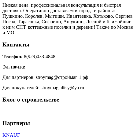
Низкая цена, профессиональная консультация и быстрая
доставка. Оперативно доставляем в города и районы:
Пушкино, Королев, Мытищи, Ивантеевка, Хотьково, Сергиев
Посад, Тарасовка, Софрино, Ашукино, Лесной и ближайшие
к ним СНТ, коттеджные поселки и деревни! Также по Москве
и МО
Контакты
Телефон:
8(929)033-4848
Эл. почта:
Для партнеров: stroymag@строймаг-1.рф
Для покупателей: stroymagtalitsy@ya.ru
Блог о строительстве
Партнеры
KNAUF