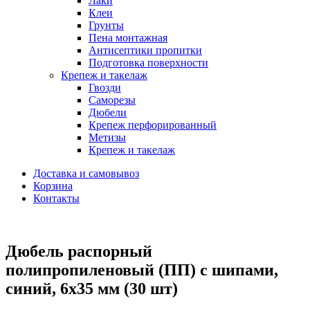
Лаки
Клеи
Грунты
Пена монтажная
Антисептики пропитки
Подготовка поверхности
Крепеж и такелаж
Гвозди
Саморезы
Дюбели
Крепеж перфорированный
Метизы
Крепеж и такелаж
Доставка и самовывоз
Корзина
Контакты
Дюбель распорный
полипропиленовый (ПП) с шипами,
синий, 6х35 мм (30 шт)