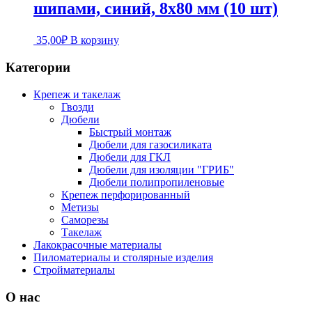
шипами, синий, 8х80 мм (10 шт)
35,00
₽
В корзину
Категории
Крепеж и такелаж
Гвозди
Дюбели
Быстрый монтаж
Дюбели для газосиликата
Дюбели для ГКЛ
Дюбели для изоляции "ГРИБ"
Дюбели полипропиленовые
Крепеж перфорированный
Метизы
Саморезы
Такелаж
Лакокрасочные материалы
Пиломатериалы и столярные изделия
Стройматериалы
О нас