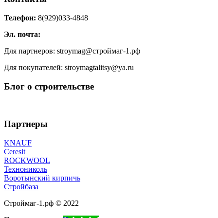
Телефон:
8(929)033-4848
Эл. почта:
Для партнеров: stroymag@строймаг-1.рф
Для покупателей: stroymagtalitsy@ya.ru
Блог о строительстве
Партнеры
KNAUF
Ceresit
ROCKWOOL
Технониколь
Воротынский кирпичь
Стройбаза
Строймаг-1.рф © 2022