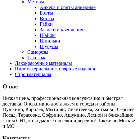
Метизы
Анкера и болты анкерные
Болты
Винты
Гайки
Заклепки крепления
Шайбы
Шпильки
Шурупы
Саморезы
Такелаж
Лакокрасочные материалы
Пиломатериалы и столярные изделия
Стройматериалы
О нас
Низкая цена, профессиональная консультация и быстрая
доставка. Оперативно доставляем в города и районы:
Пушкино, Королев, Мытищи, Ивантеевка, Хотьково, Сергиев
Посад, Тарасовка, Софрино, Ашукино, Лесной и ближайшие
к ним СНТ, коттеджные поселки и деревни! Также по Москве
и МО
Контакты