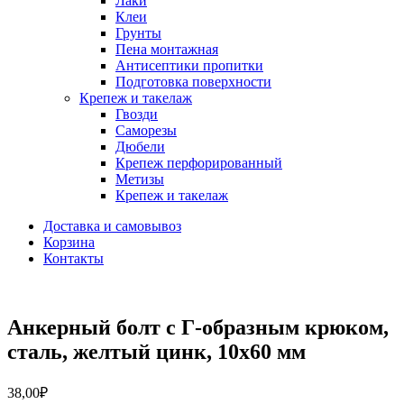
Лаки
Клеи
Грунты
Пена монтажная
Антисептики пропитки
Подготовка поверхности
Крепеж и такелаж
Гвозди
Саморезы
Дюбели
Крепеж перфорированный
Метизы
Крепеж и такелаж
Доставка и самовывоз
Корзина
Контакты
Анкерный болт с Г-образным крюком,
сталь, желтый цинк, 10х60 мм
38,00
₽