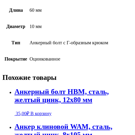
Длина
60 мм
Диаметр
10 мм
Тип
Анкерный болт с Г-образным крюком
Покрытие
Оцинкованное
Похожие товары
Анкерный болт HBM, сталь,
желтый цинк, 12х80 мм
35,00
₽
В корзину
Анкер клиновой WAM, сталь,
желтый цинк, 8х105 мм