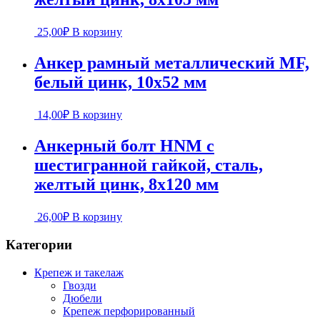
25,00
₽
В корзину
Анкер рамный металлический MF,
белый цинк, 10х52 мм
14,00
₽
В корзину
Анкерный болт HNM с
шестигранной гайкой, сталь,
желтый цинк, 8х120 мм
26,00
₽
В корзину
Категории
Крепеж и такелаж
Гвозди
Дюбели
Крепеж перфорированный