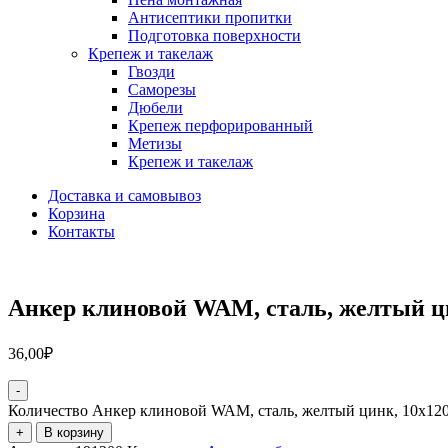
Антисептики пропитки
Подготовка поверхности
Крепеж и такелаж
Гвозди
Саморезы
Дюбели
Крепеж перфорированный
Метизы
Крепеж и такелаж
Доставка и самовывоз
Корзина
Контакты
Анкер клиновой WAM, сталь, желтый ц
36,00
₽
-
Количество Анкер клиновой WAM, сталь, желтый цинк, 10х12
+
В корзину