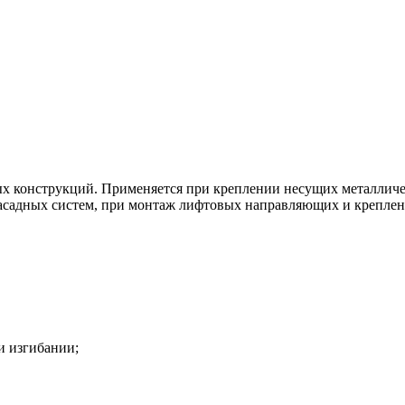
ых конструкций. Применяется при креплении несущих металличе
асадных систем, при монтаж лифтовых направляющих и креплен
и изгибании;