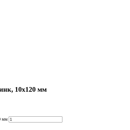
инк, 10х120 мм
0 мм