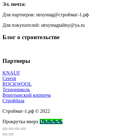
Эл. почта:
Для партнеров: stroymag@строймаг-1.рф
Для покупателей: stroymagtalitsy@ya.ru
Блог о строительстве
Партнеры
KNAUF
Ceresit
ROCKWOOL
Технониколь
Воротынский кирпичь
Стройбаза
Строймаг-1.рф © 2022
Прокрутка вверх
Позвонить