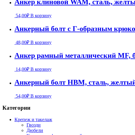
Анкер клиновой WAM, сталь, желты
54,00
₽
В корзину
Анкерный болт с Г-образным крюком
48,00
₽
В корзину
Анкер рамный металлический MF, б
14,00
₽
В корзину
Анкерный болт HBM, сталь, желтый
54,00
₽
В корзину
Категории
Крепеж и такелаж
Гвозди
Дюбели