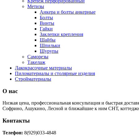
Крепеж перфорированный
Метизы
Анкера и болты анкерные
Болты
Винты
Гайки
Заклепки крепления
Шайбы
Шпильки
Шурупы
Саморезы
Такелаж
Лакокрасочные материалы
Пиломатериалы и столярные изделия
Стройматериалы
О нас
Низкая цена, профессиональная консультация и быстрая достав
Софрино, Ашукино, Лесной и ближайшие к ним СНТ, коттеджн
Контакты
Телефон:
8(929)033-4848