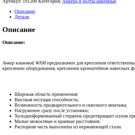
Артикул:
191200
Категория:
Анкера и болты анкерные
Описание
Детали
Описание
Описание:
Анкер клиновой WAM
предназначен для крепления ответственн
креплении оборудования, креплении кронштейнов навесных ф
Широкая область применения;
Высокая несущая способность;
Возможность предварительного и сквозного монтажа;
Нагружение сразу после установки;
Холодноформованный стержень предотвращает излом пр
Малые межосевые и краевые расстояния;
Распорная часть выполнена из нержавеющей стали.