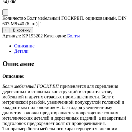
54,00
₽
-
Количество Болт мебельный ГОСКРЕП, оцинкованный, DIN
603 М8х40 (6 шт)
+
В корзину
Артикул:
КР.193202
Категория:
Болты
Описание
Детали
Описание
Описание:
Болт мебельный ГОСКРЕП
применяется для скрепления
деревянных и стальных конструкций в строительстве,
мебельной и других отраслях промышленности. Болт с
метрической резьбой, увеличенной полукруглой головкой и
квадратным подголовником: благодаря увеличенному
диаметру головки предотвращается повреждение тонких
металлических деталей и деревянных изделий, а квадратный
подголовок предохраняет болт от проворачивания.
Типоразмер болта мебельного характеризуется внешним