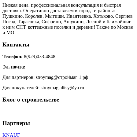
Низкая цена, профессиональная консультация и быстрая
доставка. Оперативно доставляем в города и районы:
Пушкино, Королев, Мытищи, Ивантеевка, Хотьково, Сергиев
Посад, Тарасовка, Софрино, Ашукино, Лесной и ближайшие
к ним СНТ, коттеджные поселки и деревни! Также по Москве
и МО
Контакты
Телефон:
8(929)033-4848
Эл. почта:
Для партнеров: stroymag@строймаг-1.рф
Для покупателей: stroymagtalitsy@ya.ru
Блог о строительстве
Партнеры
KNAUF