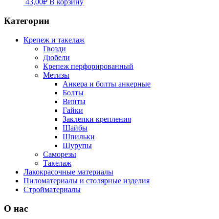
43,00
₽
В корзину
Категории
Крепеж и такелаж
Гвозди
Дюбели
Крепеж перфорированный
Метизы
Анкера и болты анкерные
Болты
Винты
Гайки
Заклепки крепления
Шайбы
Шпильки
Шурупы
Саморезы
Такелаж
Лакокрасочные материалы
Пиломатериалы и столярные изделия
Стройматериалы
О нас