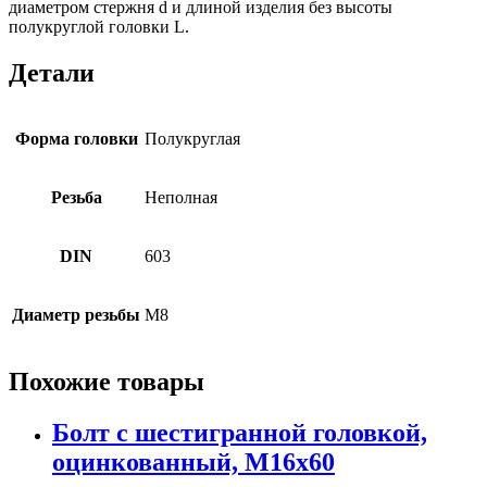
диаметром стержня d и длиной изделия без высоты
полукруглой головки L.
Детали
Форма головки
Полукруглая
Резьба
Неполная
DIN
603
Диаметр резьбы
М8
Похожие товары
Болт с шестигранной головкой,
оцинкованный, М16х60