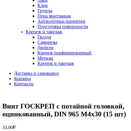
Лаки
Клеи
Грунты
Пена монтажная
Антисептики пропитки
Подготовка поверхности
Крепеж и такелаж
Гвозди
Саморезы
Дюбели
Крепеж перфорированный
Метизы
Крепеж и такелаж
Доставка и самовывоз
Корзина
Контакты
Винт ГОСКРЕП с потайной головкой,
оцинкованный, DIN 965 М4х30 (15 шт)
33,00
₽