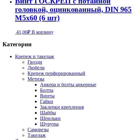
Винт ГОСКРЕП с потайной
головкой, оцинкованный, DIN 965
М5х60 (6 шт)
41,00
₽
В корзину
Категории
Крепеж и такелаж
Гвозди
Дюбели
Крепеж перфорированный
Метизы
Анкера и болты анкерные
Болты
Винты
Гайки
Заклепки крепления
Шайбы
Шпильки
Шурупы
Саморезы
Такелаж