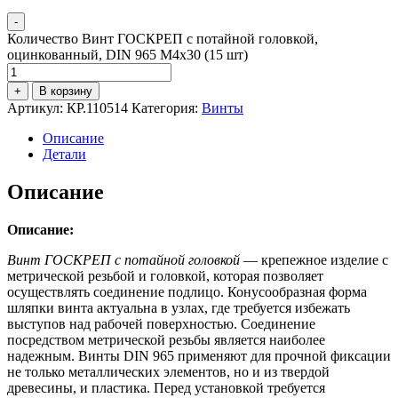
-
Количество Винт ГОСКРЕП с потайной головкой,
оцинкованный, DIN 965 М4х30 (15 шт)
+
В корзину
Артикул:
КР.110514
Категория:
Винты
Описание
Детали
Описание
Описание:
Винт ГОСКРЕП с потайной головкой
— крепежное изделие с
метрической резьбой и головкой, которая позволяет
осуществлять соединение подлицо. Конусообразная форма
шляпки винта актуальна в узлах, где требуется избежать
выступов над рабочей поверхностью. Соединение
посредством метрической резьбы является наиболее
надежным. Винты DIN 965 применяют для прочной фиксации
не только металлических элементов, но и из твердой
древесины, и пластика. Перед установкой требуется