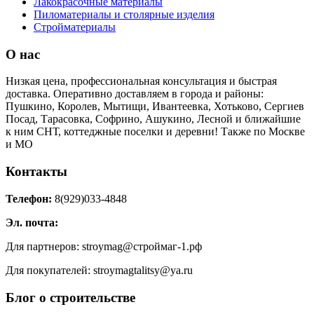
Лакокрасочные материалы
Пиломатериалы и столярные изделия
Стройматериалы
О нас
Низкая цена, профессиональная консультация и быстрая
доставка. Оперативно доставляем в города и районы:
Пушкино, Королев, Мытищи, Ивантеевка, Хотьково, Сергиев
Посад, Тарасовка, Софрино, Ашукино, Лесной и ближайшие
к ним СНТ, коттеджные поселки и деревни! Также по Москве
и МО
Контакты
Телефон:
8(929)033-4848
Эл. почта:
Для партнеров: stroymag@строймаг-1.рф
Для покупателей: stroymagtalitsy@ya.ru
Блог о строительстве