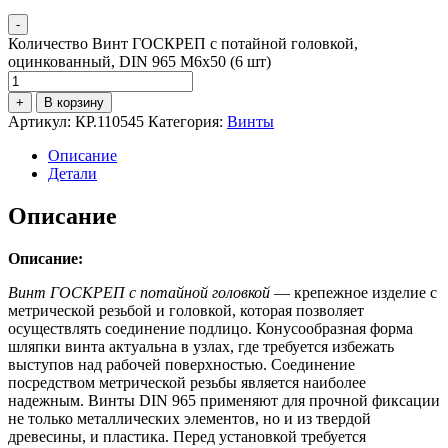
-
Количество Винт ГОСКРЕП с потайной головкой,
оцинкованный, DIN 965 М6х50 (6 шт)
+
В корзину
Артикул:
КР.110545
Категория:
Винты
Описание
Детали
Описание
Описание:
Винт ГОСКРЕП с потайной головкой
— крепежное изделие с
метрической резьбой и головкой, которая позволяет
осуществлять соединение подлицо. Конусообразная форма
шляпки винта актуальна в узлах, где требуется избежать
выступов над рабочей поверхностью. Соединение
посредством метрической резьбы является наиболее
надежным. Винты DIN 965 применяют для прочной фиксации
не только металлических элементов, но и из твердой
древесины, и пластика. Перед установкой требуется