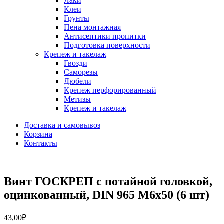
Лаки
Клеи
Грунты
Пена монтажная
Антисептики пропитки
Подготовка поверхности
Крепеж и такелаж
Гвозди
Саморезы
Дюбели
Крепеж перфорированный
Метизы
Крепеж и такелаж
Доставка и самовывоз
Корзина
Контакты
Винт ГОСКРЕП с потайной головкой,
оцинкованный, DIN 965 М6х50 (6 шт)
43,00
₽