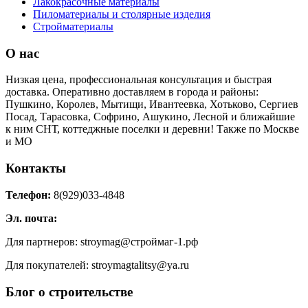
Лакокрасочные материалы
Пиломатериалы и столярные изделия
Стройматериалы
О нас
Низкая цена, профессиональная консультация и быстрая
доставка. Оперативно доставляем в города и районы:
Пушкино, Королев, Мытищи, Ивантеевка, Хотьково, Сергиев
Посад, Тарасовка, Софрино, Ашукино, Лесной и ближайшие
к ним СНТ, коттеджные поселки и деревни! Также по Москве
и МО
Контакты
Телефон:
8(929)033-4848
Эл. почта:
Для партнеров: stroymag@строймаг-1.рф
Для покупателей: stroymagtalitsy@ya.ru
Блог о строительстве