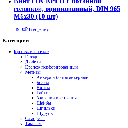
Винт ГОСКРЕП с потайной
головкой, оцинкованный, DIN 965
М6х30 (10 шт)
39,00
₽
В корзину
Категории
Крепеж и такелаж
Гвозди
Дюбели
Крепеж перфорированный
Метизы
Анкера и болты анкерные
Болты
Винты
Гайки
Заклепки крепления
Шайбы
Шпильки
Шурупы
Саморезы
Такелаж