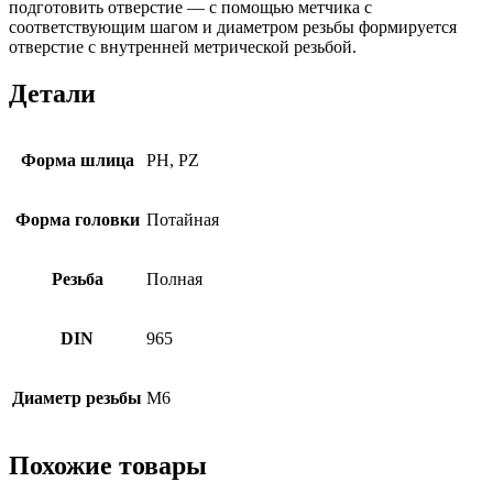
подготовить отверстие — с помощью метчика с
соответствующим шагом и диаметром резьбы формируется
отверстие с внутренней метрической резьбой.
Детали
Форма шлица
PH, PZ
Форма головки
Потайная
Резьба
Полная
DIN
965
Диаметр резьбы
М6
Похожие товары