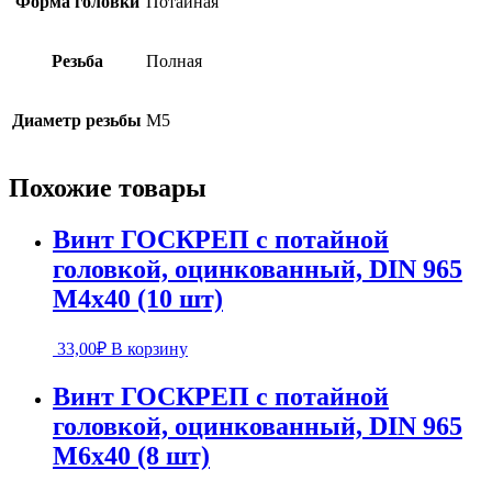
Форма головки
Потайная
Резьба
Полная
Диаметр резьбы
М5
Похожие товары
Винт ГОСКРЕП с потайной
головкой, оцинкованный, DIN 965
М4х40 (10 шт)
33,00
₽
В корзину
Винт ГОСКРЕП с потайной
головкой, оцинкованный, DIN 965
М6х40 (8 шт)