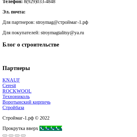
Телефон:
8(929)033-4848
Эл. почта:
Для партнеров: stroymag@строймаг-1.рф
Для покупателей: stroymagtalitsy@ya.ru
Блог о строительстве
Партнеры
KNAUF
Ceresit
ROCKWOOL
Технониколь
Воротынский кирпичь
Стройбаза
Строймаг-1.рф © 2022
Прокрутка вверх
Позвонить