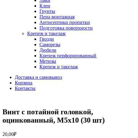
Лаки
Клеи
Грунты
Пена монтажная
Антисептики пропитки
Подготовка поверхности
Крепеж и такелаж
Гвозди
Саморезы
Дюбели
Крепеж перфорированный
Метизы
Крепеж и такелаж
Доставка и самовывоз
Корзина
Контакты
Винт с потайной головкой,
оцинкованный, М5х10 (30 шт)
20,00
₽