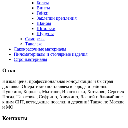
Болты
Винты
Гайки
Заклепки крепления
Шайбы
Шпильки
Шурупы
Саморезы
Такелаж
Лакокрасочные материалы
Пиломатериалы и столярные изделия
Стройматериалы
О нас
Низкая цена, профессиональная консультация и быстрая
доставка. Оперативно доставляем в города и районы:
Пушкино, Королев, Мытищи, Ивантеевка, Хотьково, Сергиев
Посад, Тарасовка, Софрино, Ашукино, Лесной и ближайшие
к ним СНТ, коттеджные поселки и деревни! Также по Москве
и МО
Контакты