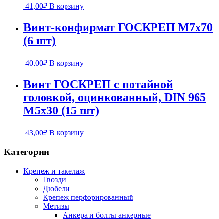
41,00
₽
В корзину
Винт-конфирмат ГОСКРЕП М7х70
(6 шт)
40,00
₽
В корзину
Винт ГОСКРЕП с потайной
головкой, оцинкованный, DIN 965
М5х30 (15 шт)
43,00
₽
В корзину
Категории
Крепеж и такелаж
Гвозди
Дюбели
Крепеж перфорированный
Метизы
Анкера и болты анкерные