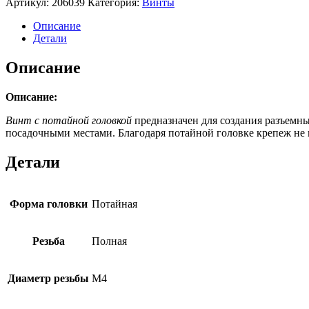
Артикул:
206039
Категория:
Винты
Описание
Детали
Описание
Описание:
Винт с потайной головкой
предназначен для создания разъемны
посадочными местами. Благодаря потайной головке крепеж не 
Детали
Форма головки
Потайная
Резьба
Полная
Диаметр резьбы
М4