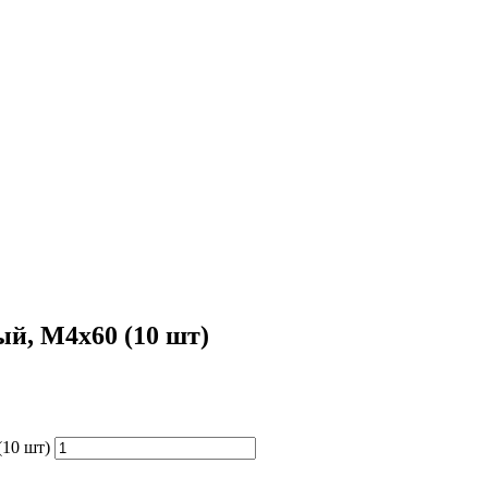
ый, М4х60 (10 шт)
(10 шт)