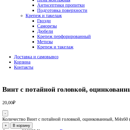
Антисептики пропитки
Подготовка поверхности
Крепеж и такелаж
Гвозди
Саморезы
Дюбели
Крепеж перфорированный
Метизы
Крепеж и такелаж
Доставка и самовывоз
Корзина
Контакты
Винт с потайной головкой, оцинкованн
20,00
₽
-
Количество Винт с потайной головкой, оцинкованный, М4х60 
+
В корзину