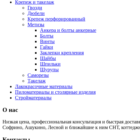
Крепеж и такелаж
Гвозди
Дюбели
Крепеж перфорированный
Метизы
Анкера и болты анкерные
Болты
Винты
Гайки
Заклепки крепления
Шайбы
Шпильки
Шурупы
Саморезы
Такелаж
Лакокрасочные материалы
Пиломатериалы и столярные изделия
Стройматериалы
О нас
Низкая цена, профессиональная консультация и быстрая достав
Софрино, Ашукино, Лесной и ближайшие к ним СНТ, коттеджн
Контакты