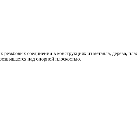
х резьбовых соединений в конструкциях из металла, дерева, пл
возвышается над опорной плоскостью.