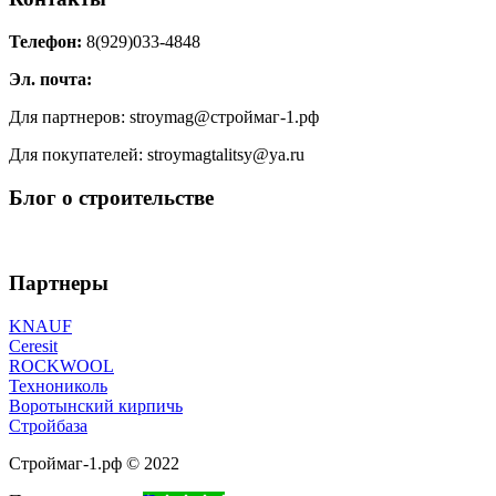
Телефон:
8(929)033-4848
Эл. почта:
Для партнеров: stroymag@строймаг-1.рф
Для покупателей: stroymagtalitsy@ya.ru
Блог о строительстве
Партнеры
KNAUF
Ceresit
ROCKWOOL
Технониколь
Воротынский кирпичь
Стройбаза
Строймаг-1.рф © 2022