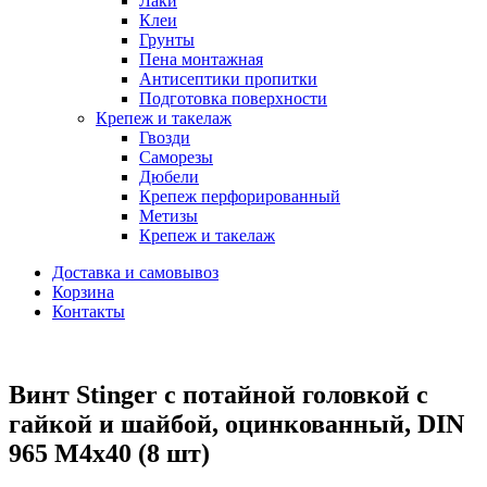
Лаки
Клеи
Грунты
Пена монтажная
Антисептики пропитки
Подготовка поверхности
Крепеж и такелаж
Гвозди
Саморезы
Дюбели
Крепеж перфорированный
Метизы
Крепеж и такелаж
Доставка и самовывоз
Корзина
Контакты
Винт Stinger с потайной головкой с
гайкой и шайбой, оцинкованный, DIN
965 М4х40 (8 шт)