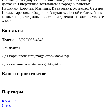
доставка. Оперативно доставляем в города и районы:
Пушкино, Королев, Мытищи, Ивантеевка, Хотьково, Сергиев
Посад, Тарасовка, Софрино, Ашукино, Лесной и ближайшие
к ним СНТ, коттеджные поселки и деревни! Также по Москве
и МО
Контакты
Телефон:
8(929)033-4848
Эл. почта:
Для партнеров: stroymag@строймаг-1.рф
Для покупателей: stroymagtalitsy@ya.ru
Блог о строительстве
Партнеры
KNAUF
Ceresit