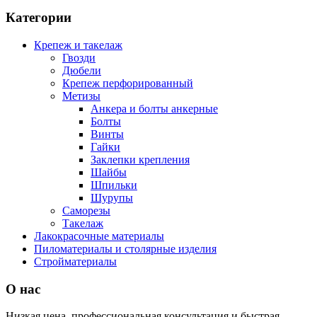
Категории
Крепеж и такелаж
Гвозди
Дюбели
Крепеж перфорированный
Метизы
Анкера и болты анкерные
Болты
Винты
Гайки
Заклепки крепления
Шайбы
Шпильки
Шурупы
Саморезы
Такелаж
Лакокрасочные материалы
Пиломатериалы и столярные изделия
Стройматериалы
О нас
Низкая цена, профессиональная консультация и быстрая