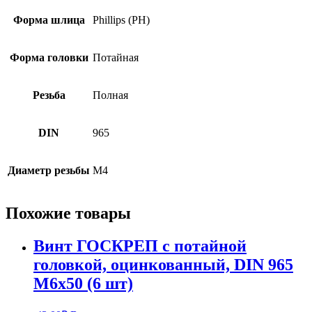
Форма шлица
Phillips (PH)
Форма головки
Потайная
Резьба
Полная
DIN
965
Диаметр резьбы
М4
Похожие товары
Винт ГОСКРЕП с потайной
головкой, оцинкованный, DIN 965
М6х50 (6 шт)