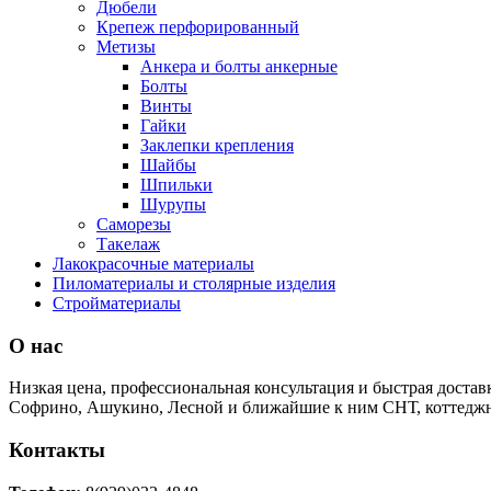
Дюбели
Крепеж перфорированный
Метизы
Анкера и болты анкерные
Болты
Винты
Гайки
Заклепки крепления
Шайбы
Шпильки
Шурупы
Саморезы
Такелаж
Лакокрасочные материалы
Пиломатериалы и столярные изделия
Стройматериалы
О нас
Низкая цена, профессиональная консультация и быстрая достав
Софрино, Ашукино, Лесной и ближайшие к ним СНТ, коттеджн
Контакты