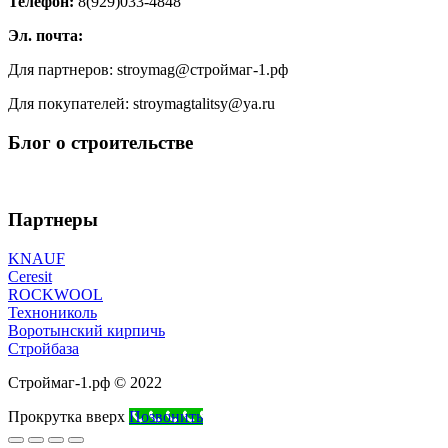
Телефон:
8(929)033-4848
Эл. почта:
Для партнеров: stroymag@строймаг-1.рф
Для покупателей: stroymagtalitsy@ya.ru
Блог о строительстве
Партнеры
KNAUF
Ceresit
ROCKWOOL
Технониколь
Воротынский кирпичь
Стройбаза
Строймаг-1.рф © 2022
Прокрутка вверх
Позвонить