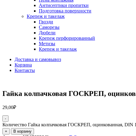
Антисептики пропитки
Подготовка поверхности
Крепеж и такелаж
Гвозди
Саморезы
Дюбели
Крепеж перфорированный
Метизы
Крепеж и такелаж
Доставка и самовывоз
Корзина
Контакты
Гайка колпачковая ГОСКРЕП, оцинкова
29,00
₽
-
Количество Гайка колпачковая ГОСКРЕП, оцинкованная, DIN 1
+
В корзину