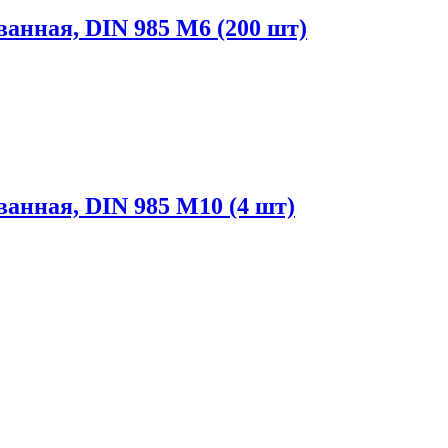
нная, DIN 985 М6 (200 шт)
нная, DIN 985 М10 (4 шт)