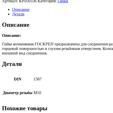
Артикул:
КР.050336
Категория:
Гайки
Описание
Детали
Описание
Описание:
Гайка колпачковая ГОСКРЕП
предназначена для соединения раз
торцевой поверхностью и глухим резьбовым отверстием. Колпа
внешний вид соединения.
Детали
DIN
1587
Диаметр резьбы
М10
Похожие товары