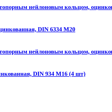
опорным нейлоновым кольцом, оцинкова
цинкованная, DIN 6334 М20
опорным нейлоновым кольцом, оцинкова
кованная, DIN 934 М16 (4 шт)