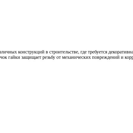
личных конструкций в строительстве, где требуется декоративна
чок гайки защищает резьбу от механических повреждений и корр