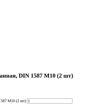
нная, DIN 1587 М10 (2 шт)
587 М10 (2 шт)