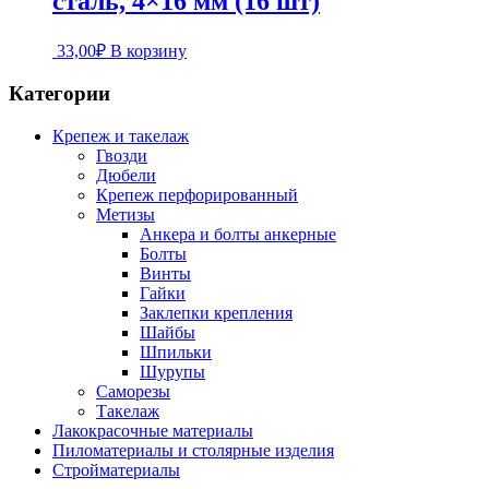
сталь, 4×16 мм (16 шт)
33,00
₽
В корзину
Категории
Крепеж и такелаж
Гвозди
Дюбели
Крепеж перфорированный
Метизы
Анкера и болты анкерные
Болты
Винты
Гайки
Заклепки крепления
Шайбы
Шпильки
Шурупы
Саморезы
Такелаж
Лакокрасочные материалы
Пиломатериалы и столярные изделия
Стройматериалы