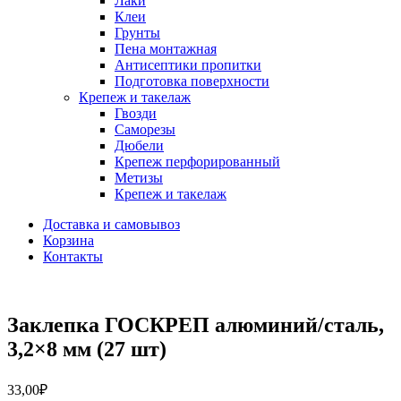
Лаки
Клеи
Грунты
Пена монтажная
Антисептики пропитки
Подготовка поверхности
Крепеж и такелаж
Гвозди
Саморезы
Дюбели
Крепеж перфорированный
Метизы
Крепеж и такелаж
Доставка и самовывоз
Корзина
Контакты
Заклепка ГОСКРЕП алюминий/сталь,
3,2×8 мм (27 шт)
33,00
₽