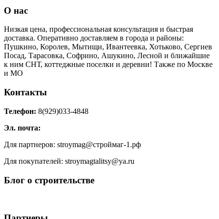
О нас
Низкая цена, профессиональная консультация и быстрая
доставка. Оперативно доставляем в города и районы:
Пушкино, Королев, Мытищи, Ивантеевка, Хотьково, Сергиев
Посад, Тарасовка, Софрино, Ашукино, Лесной и ближайшие
к ним СНТ, коттеджные поселки и деревни! Также по Москве
и МО
Контакты
Телефон:
8(929)033-4848
Эл. почта:
Для партнеров: stroymag@строймаг-1.рф
Для покупателей: stroymagtalitsy@ya.ru
Блог о строительстве
Партнеры