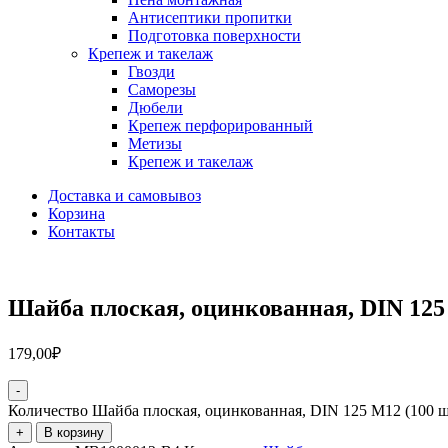
Антисептики пропитки
Подготовка поверхности
Крепеж и такелаж
Гвозди
Саморезы
Дюбели
Крепеж перфорированный
Метизы
Крепеж и такелаж
Доставка и самовывоз
Корзина
Контакты
Шайба плоская, оцинкованная, DIN 125
179,00
₽
-
Количество Шайба плоская, оцинкованная, DIN 125 М12 (100 ш
+
В корзину