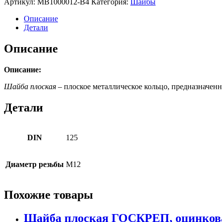
Артикул:
MB1000012-B4
Категория:
Шайбы
Описание
Детали
Описание
Описание:
Шайба плоская
– плоское металлическое кольцо, предназначен
Детали
DIN
125
Диаметр резьбы
М12
Похожие товары
Шайба плоская ГОСКРЕП, оцинкован