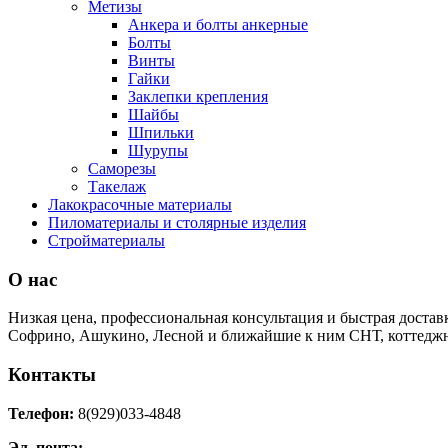
Метизы
Анкера и болты анкерные
Болты
Винты
Гайки
Заклепки крепления
Шайбы
Шпильки
Шурупы
Саморезы
Такелаж
Лакокрасочные материалы
Пиломатериалы и столярные изделия
Стройматериалы
О нас
Низкая цена, профессиональная консультация и быстрая достав
Софрино, Ашукино, Лесной и ближайшие к ним СНТ, коттеджн
Контакты
Телефон:
8(929)033-4848
Эл. почта: