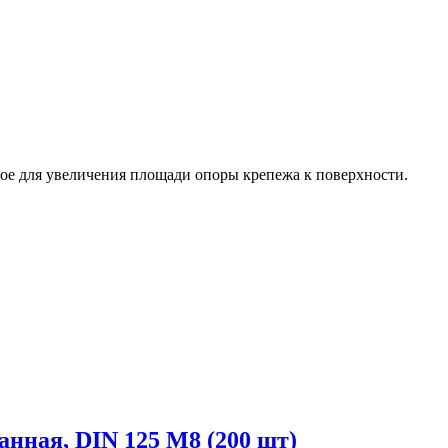
ное для увеличения площади опоры крепежа к поверхности.
ная, DIN 125 М8 (200 шт)