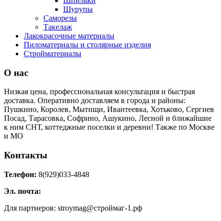
Шпильки
Шурупы
Саморезы
Такелаж
Лакокрасочные материалы
Пиломатериалы и столярные изделия
Стройматериалы
О нас
Низкая цена, профессиональная консультация и быстрая
доставка. Оперативно доставляем в города и районы:
Пушкино, Королев, Мытищи, Ивантеевка, Хотьково, Сергиев
Посад, Тарасовка, Софрино, Ашукино, Лесной и ближайшие
к ним СНТ, коттеджные поселки и деревни! Также по Москве
и МО
Контакты
Телефон:
8(929)033-4848
Эл. почта:
Для партнеров: stroymag@строймаг-1.рф