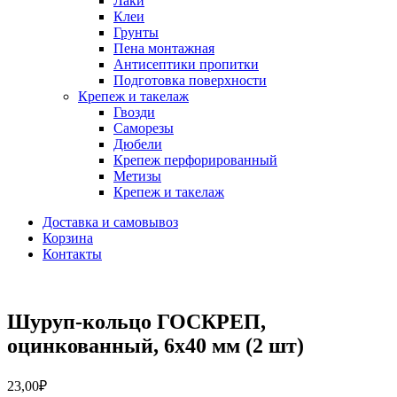
Лаки
Клеи
Грунты
Пена монтажная
Антисептики пропитки
Подготовка поверхности
Крепеж и такелаж
Гвозди
Саморезы
Дюбели
Крепеж перфорированный
Метизы
Крепеж и такелаж
Доставка и самовывоз
Корзина
Контакты
Шуруп-кольцо ГОСКРЕП,
оцинкованный, 6х40 мм (2 шт)
23,00
₽