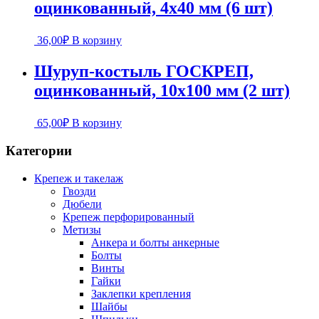
оцинкованный, 4х40 мм (6 шт)
36,00
₽
В корзину
Шуруп-костыль ГОСКРЕП,
оцинкованный, 10х100 мм (2 шт)
65,00
₽
В корзину
Категории
Крепеж и такелаж
Гвозди
Дюбели
Крепеж перфорированный
Метизы
Анкера и болты анкерные
Болты
Винты
Гайки
Заклепки крепления
Шайбы