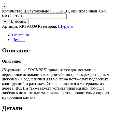
-
Количество Шуруп-кольцо ГОСКРЕП, оцинкованный, 6х40
мм (2 шт)
+
В корзину
Артикул:
КР.193309
Категория:
Шурупы
Описание
Детали
Описание
Описание:
Шуруп-кольцо ГОСКРЕП
применяется для монтажа в
деревянное основание, в кирпич/бетон (с четырехраспорным
дюбелем). Предназначен для монтажа нетяжелых подвесных
конструкций и растяжек. Устанавливается в материалы из
дерева, ДСП, а также может устанавливаться при помощи
дюбеля в полнотелые материалы: бетон, полнотелый кирпич,
природный камень.
Детали