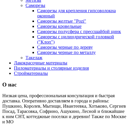
Метизы
Саморезы
Саморезы для крепления гипсоволокна
оконный
Саморезы желтые "Pozi"
Саморезы кровельные
Саморезы полусфера с прессшайбой цинк
Саморезы с цилиндрической головкой
("Клоп")
Саморезы черные по дереву
Саморезы черные по металлу
Такелаж
Лакокрасочные материалы
Пиломатериалы и столярные изделия
Стройматериалы
О нас
Низкая цена, профессиональная консультация и быстрая
доставка. Оперативно доставляем в города и районы:
Пушкино, Королев, Мытищи, Ивантеевка, Хотьково, Сергиев
Посад, Тарасовка, Софрино, Ашукино, Лесной и ближайшие
к ним СНТ, коттеджные поселки и деревни! Также по Москве
и МО