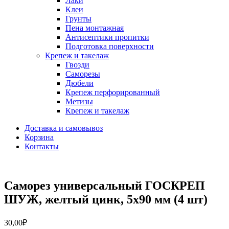
Лаки
Клеи
Грунты
Пена монтажная
Антисептики пропитки
Подготовка поверхности
Крепеж и такелаж
Гвозди
Саморезы
Дюбели
Крепеж перфорированный
Метизы
Крепеж и такелаж
Доставка и самовывоз
Корзина
Контакты
Саморез универсальный ГОСКРЕП
ШУЖ, желтый цинк, 5х90 мм (4 шт)
30,00
₽