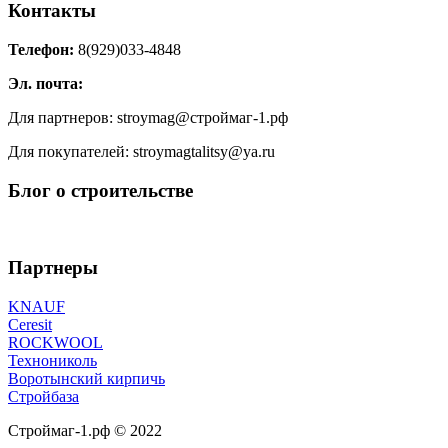
Контакты
Телефон:
8(929)033-4848
Эл. почта:
Для партнеров: stroymag@строймаг-1.рф
Для покупателей: stroymagtalitsy@ya.ru
Блог о строительстве
Партнеры
KNAUF
Ceresit
ROCKWOOL
Технониколь
Воротынский кирпичь
Стройбаза
Строймаг-1.рф © 2022