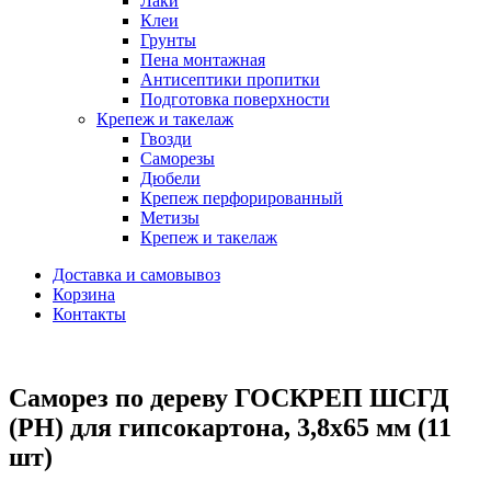
Лаки
Клеи
Грунты
Пена монтажная
Антисептики пропитки
Подготовка поверхности
Крепеж и такелаж
Гвозди
Саморезы
Дюбели
Крепеж перфорированный
Метизы
Крепеж и такелаж
Доставка и самовывоз
Корзина
Контакты
Саморез по дереву ГОСКРЕП ШСГД
(PH) для гипсокартона, 3,8х65 мм (11
шт)