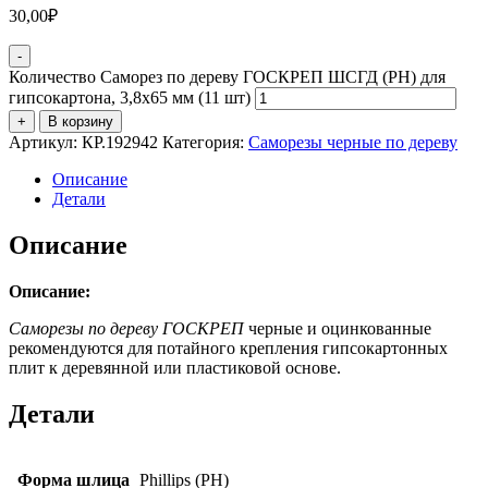
30,00
₽
-
Количество Саморез по дереву ГОСКРЕП ШСГД (PH) для
гипсокартона, 3,8х65 мм (11 шт)
+
В корзину
Артикул:
КР.192942
Категория:
Саморезы черные по дереву
Описание
Детали
Описание
Описание:
Саморезы по дереву ГОСКРЕП
черные и оцинкованные
рекомендуются для потайного крепления гипсокартонных
плит к деревянной или пластиковой основе.
Детали
Форма шлица
Phillips (PH)