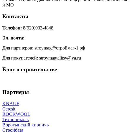
и МО
Контакты
Телефон:
8(929)033-4848
Эл. почта:
Для партнеров: stroymag@строймаг-1.рф
Для покупателей: stroymagtalitsy@ya.ru
Блог о строительстве
Партнеры
KNAUF
Ceresit
ROCKWOOL
Технониколь
Воротынский кирпичь
Стройбаза