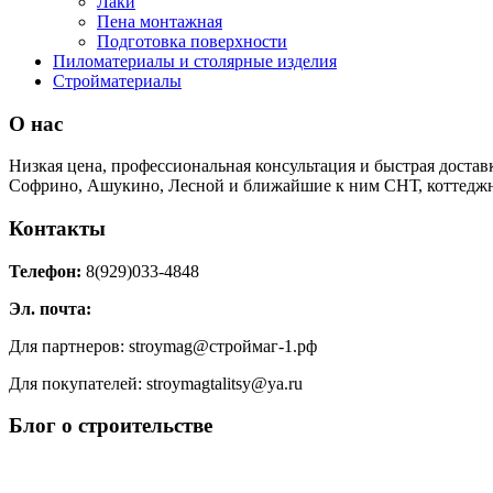
Лаки
Пена монтажная
Подготовка поверхности
Пиломатериалы и столярные изделия
Стройматериалы
О нас
Низкая цена, профессиональная консультация и быстрая достав
Софрино, Ашукино, Лесной и ближайшие к ним СНТ, коттеджн
Контакты
Телефон:
8(929)033-4848
Эл. почта:
Для партнеров: stroymag@строймаг-1.рф
Для покупателей: stroymagtalitsy@ya.ru
Блог о строительстве