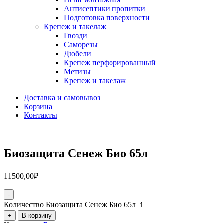
Антисептики пропитки
Подготовка поверхности
Крепеж и такелаж
Гвозди
Саморезы
Дюбели
Крепеж перфорированный
Метизы
Крепеж и такелаж
Доставка и самовывоз
Корзина
Контакты
Биозащита Сенеж Био 65л
11500,00
₽
-
Количество Биозащита Сенеж Био 65л
+
В корзину