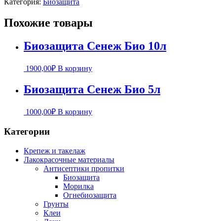
Категория:
Биозащита
Похожие товары
Биозащита Сенеж Био 10л
1900,00
₽
В корзину
Биозащита Сенеж Био 5л
1000,00
₽
В корзину
Категории
Крепеж и такелаж
Лакокрасочные материалы
Антисептики пропитки
Биозащита
Морилка
Огнебиозащита
Грунты
Клеи