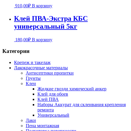
910,00
₽
В корзину
Клей ПВА-Экстра КБС
универсальный 5кг
180,00
₽
В корзину
Категории
Крепеж и такелаж
Лакокрасочные материалы
Антисептики пропитки
Грунты
Клеи
Жидкие гвозди химический анкер
Клей для обоев
Клей ПВА
Наборы Аккурат для склеивания крепления
ремонта
Универсальный
Лаки
Пена монтажная
Подготовка поверхности