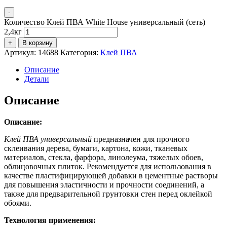
-
Количество Клей ПВА White House универсальный (сеть)
2,4кг
+
В корзину
Артикул:
14688
Категория:
Клей ПВА
Описание
Детали
Описание
Описание:
Клей ПВА универсальный
предназначен для прочного
склеивания дерева, бумаги, картона, кожи, тканевых
материалов, стекла, фарфора, линолеума, тяжелых обоев,
облицовочных плиток. Рекомендуется для использования в
качестве пластифицирующей добавки в цементные растворы
для повышения эластичности и прочности соединений, а
также для предварительной грунтовки стен перед оклейкой
обоями.
Технология применения: