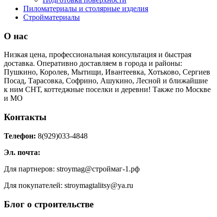
Пиломатериалы и столярные изделия
Стройматериалы
О нас
Низкая цена, профессиональная консультация и быстрая
доставка. Оперативно доставляем в города и районы:
Пушкино, Королев, Мытищи, Ивантеевка, Хотьково, Сергиев
Посад, Тарасовка, Софрино, Ашукино, Лесной и ближайшие
к ним СНТ, коттеджные поселки и деревни! Также по Москве
и МО
Контакты
Телефон:
8(929)033-4848
Эл. почта:
Для партнеров: stroymag@строймаг-1.рф
Для покупателей: stroymagtalitsy@ya.ru
Блог о строительстве