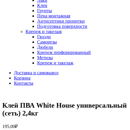
Лаки
Клеи
Грунты
Пена монтажная
Антисептики пропитки
Подготовка поверхности
Крепеж и такелаж
Гвозди
Саморезы
Дюбели
Крепеж перфорированный
Метизы
Крепеж и такелаж
Доставка и самовывоз
Корзина
Контакты
Клей ПВА White House универсальный
(сеть) 2,4кг
195,00
₽