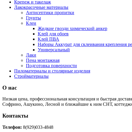
Крепеж и такелаж
Лакокрасочные материалы
Антисептики пропитки
Грунты
Клеи
Жидкие гвозди химический анкер
Клей для обоев
Клей ПВА
Наборы Аккурат для склеивания крепления р
Универсальный
Лаки
Пена монтажная
Подготовка поверхности
Пиломатериалы и столярные изделия
Стройматериалы
О нас
Низкая цена, профессиональная консультация и быстрая достав
Софрино, Ашукино, Лесной и ближайшие к ним СНТ, коттеджн
Контакты
Телефон:
8(929)033-4848