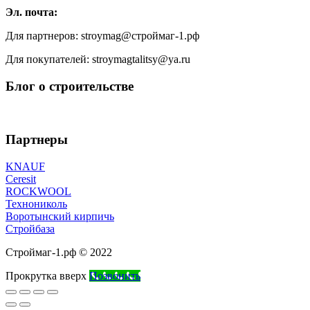
Эл. почта:
Для партнеров: stroymag@строймаг-1.рф
Для покупателей: stroymagtalitsy@ya.ru
Блог о строительстве
Партнеры
KNAUF
Ceresit
ROCKWOOL
Технониколь
Воротынский кирпичь
Стройбаза
Строймаг-1.рф © 2022
Прокрутка вверх
Позвонить