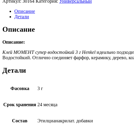
Артикул:
30164
Категория:
Универсальный
Описание
Детали
Описание
Описание:
Клей МОМЕНТ супер водостойкий 3 г Henkel
идеально подходи
Водостойкий. Отлично соединяет фарфор, керамику, дерево, кожу
Детали
Фасовка
3 г
Срок хранения
24 месяца
Состав
Этилцианакрилат. добавки