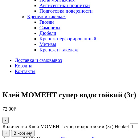
Антисептики пропитки
Подготовка поверхности
Крепеж и такелаж
Гвозди
Саморезы
Дюбели
Крепеж перфорированный
Метизы
Крепеж и такелаж
Доставка и самовывоз
Корзина
Контакты
Клей МОМЕНТ супер водостойкий (3г) 
72,00
₽
-
Количество Клей МОМЕНТ супер водостойкий (3г) Henkel
+
В корзину