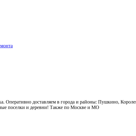
емонта
ка. Оперативно доставляем в города и районы: Пушкино, Короле
ые поселки и деревни! Также по Москве и МО