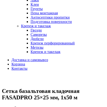
Лаки
Клеи
Грунты
Пена монтажная
Антисептики пропитки
Подготовка поверхности
Крепеж и такелаж
Гвозди
Саморезы
Дюбели
Крепеж перфорированный
Метизы
Крепеж и такелаж
Доставка и самовывоз
Корзина
Контакты
Сетка базальтовая кладочная
FASADPRO 25×25 мм, 1х50 м