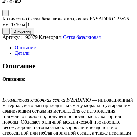
4100,00
₽
-
Количество Сетка базальтовая кладочная FASADPRO 25x25
мм, 1х50 м
+
В корзину
Артикул:
196079
Категория:
Сетка базальтовая
Описание
Детали
Описание
Описание:
Базальтовая кладочная сетка FASADPRO
— инновационный
материал, который приходит на cмену морально устаревшим
армирующим сеткам из металла. Для ее изготовления
применяют волокно, полученное после расплава горной
породы. Обладает отличной механической прочностью,
весом, хорошей стойкостью к коррозии и воздействию
агрессивной или неблагоприятной среды, а также перепадам