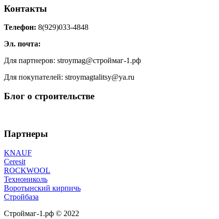
Контакты
Телефон:
8(929)033-4848
Эл. почта:
Для партнеров: stroymag@строймаг-1.рф
Для покупателей: stroymagtalitsy@ya.ru
Блог о строительстве
Партнеры
KNAUF
Ceresit
ROCKWOOL
Технониколь
Воротынский кирпичь
Стройбаза
Строймаг-1.рф © 2022