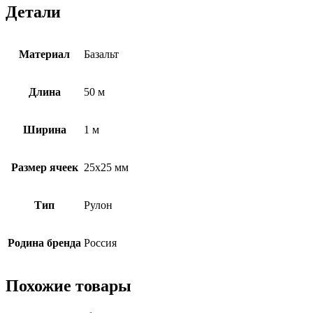
Детали
Материал
Базальт
Длина
50 м
Ширина
1 м
Размер ячеек
25х25 мм
Тип
Рулон
Родина бренда
Россия
Похожие товары